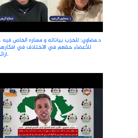
د.مضاوي: للحزب بياناته و مساره الخاص فيه ...
للأعضاء حقهم في الاختلاف في افكارهم
ارائهم.