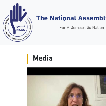
The National Assembl
For A Democratic Nation
Media