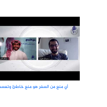
أي منع من السفر هو منع خاطئ وتعس