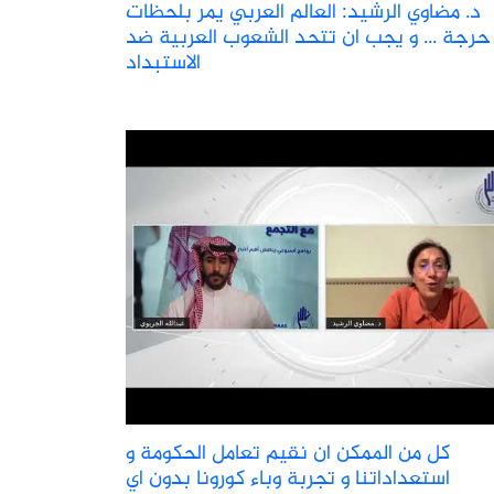
د. مضاوي الرشيد: العالم العربي يمر بلحظات
حرجة ... و يجب ان تتحد الشعوب العربية ضد
الاستبداد
كل من الممكن ان نقيم تعامل الحكومة و
استعداداتنا و تجربة وباء كورونا بدون اي