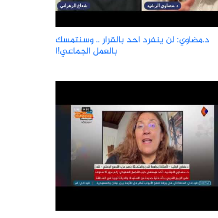
د.مضاوي: لن ينفرد احد بالقرار .. وسنتمسك
بالعمل الجماعي!ا