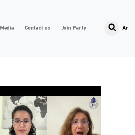
Media
Contact us
Join Party
Ar