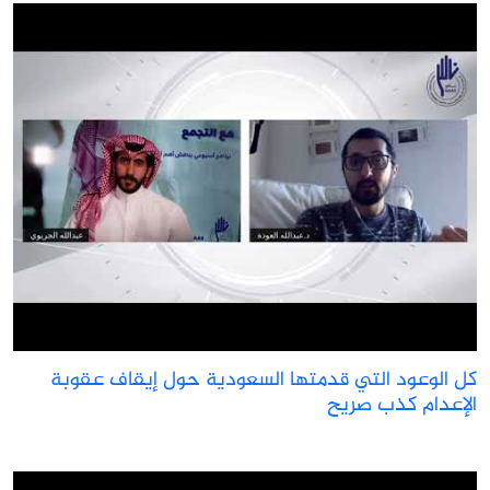
ل الوعود التي قدمتها السعودية حول إيقاف عقوبة
لإعدام كذب صريح