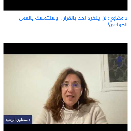
.مضاوي: لن ينفرد احد بالقرار .. وسنتمسك بالعمل
لجماعي!ا