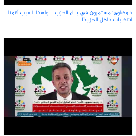
.مضاوي: مستمرون في بناء الحزب ... ولهذا السبب أقمنا
نتخابات داخل الحزب!ا