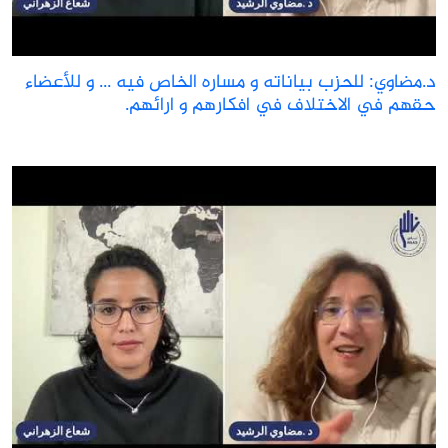
.مضاوي: للحزب بياناته و مساره الخاص فيه ... و للأعضاء
قهم في الاختلاف في افكارهم و ارائهم.