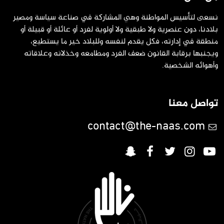
سعى لتأسيس المواطنة وهي المشاركة في صناعة سياسة ومصير
لادنا، دون عنصرية ولا طبقية ولا أولوية لفرد أو عائلة أو قبيلة أو
نطقة في إدارته، فكل يقدم لنفسه وللبلاد خير ما يستطيع،
يجنبها برقابة القانون ضعف الفرد ومطامعه وخذلانه وعلاقاته
أهوائه الشخصية.
واصل معنا
contact@the-naas.com