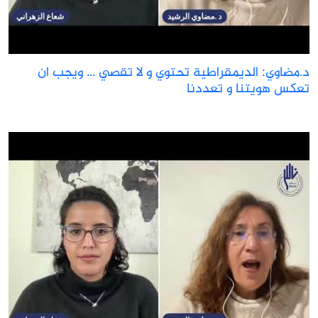
.مضاوي: الديمقراطية تحتوي و لا تقصي ... ويجب ان
عكس هويتنا و تعددنا