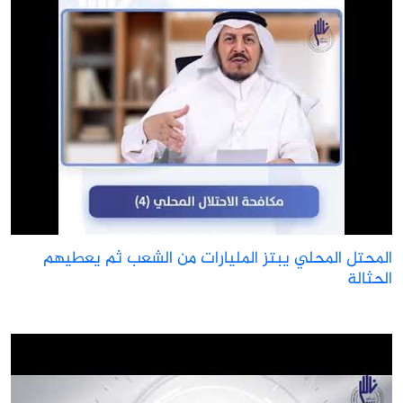
لمحتل المحلي يبتز المليارات من الشعب ثم يعطيهم
لحثالة