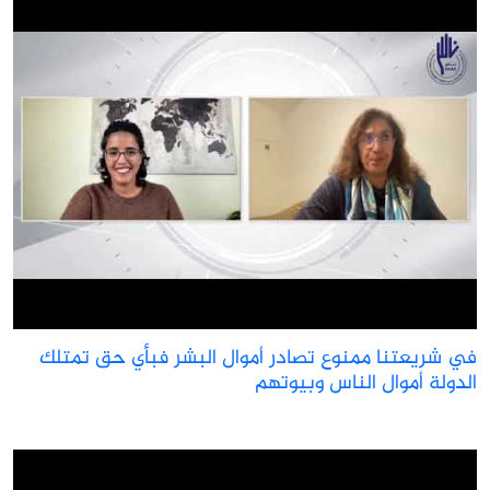
ي شريعتنا ممنوع تصادر أموال البشر فبأي حق تمتلك
لدولة أموال الناس وبيوتهم