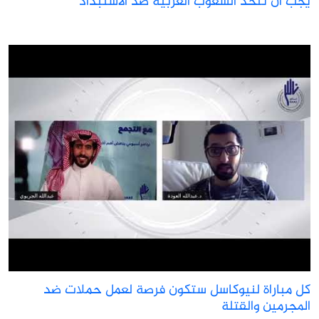
جب ان تتحد الشعوب العربية ضد الاستبداد
ل مباراة لنيوكاسل ستكون فرصة لعمل حملات ضد
لمجرمين والقتلة