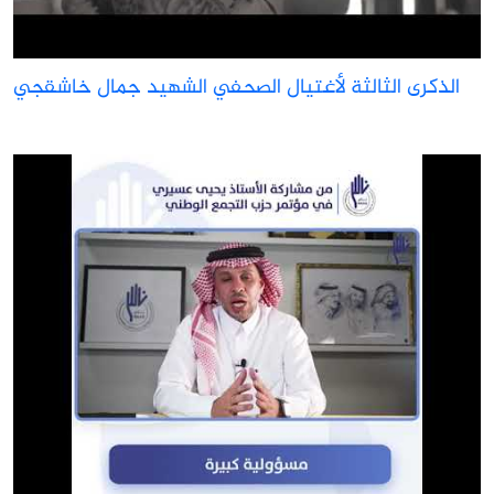
الذكرى الثالثة لأغتيال الصحفي الشهيد جمال خاشقجي