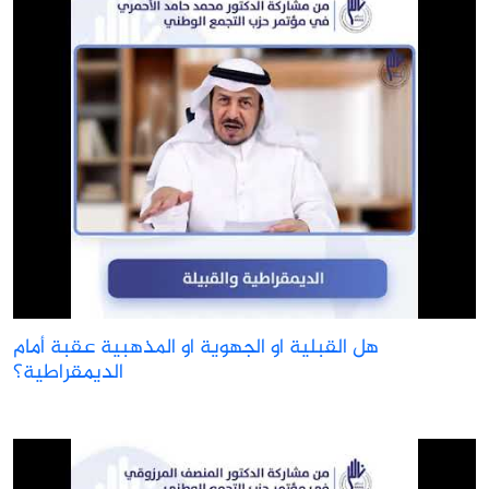
هل القبلية او الجهوية او المذهبية عقبة أمام
الديمقراطية؟