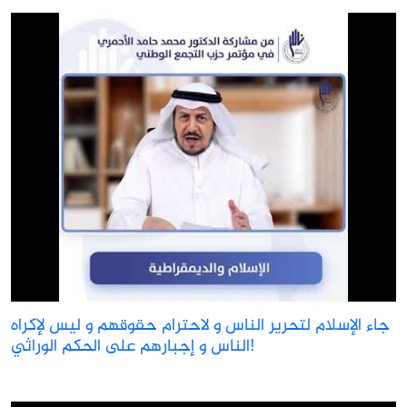
جاء الإسلام لتحرير الناس و لاحترام حقوقهم و ليس لإكراه
الناس و إجبارهم على الحكم الوراثي!