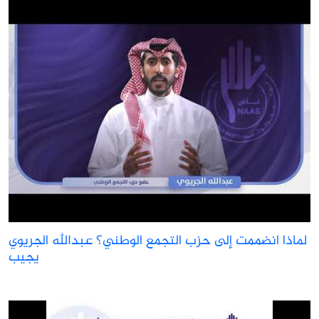
لماذا انضممت إلى حزب التجمع الوطني؟ عبدالله الجريوي
يجيب