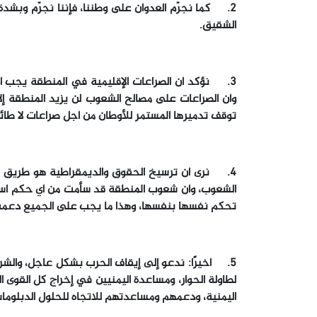
2. كما نجرّم العدوان على وطننا، فإننا نجرّم وبشد
الشقيق.
3. نؤكد أن الصراعات الإقليمية في المنطقة يجب أن 
وأن الصراعات على مصالح الشعوب لن يزيد المنطقة إلا مزي
توقف تدميرها المستمر للأوطان من أجل صراعات لا طائل
4. نرى أن ترسيخ الحقوق والديمقراطية هو طريق تر
الشعوب، وأن شعوب المنطقة قد سأمت من أي حكم استبد
تحكم نفسها بنفسها، وهذا ما يجب على الجميع دعمه ل
5. أخيرًا: ندعو إلى إيقاف الحرب بشكل عاجل، والشروع
لطاولة الحوار، ومساعدة اليمنيين في إخراج كل القوى 
اليمنية، ودعمهم ومساعدتهم للاتجاه للحلول الدبلوما