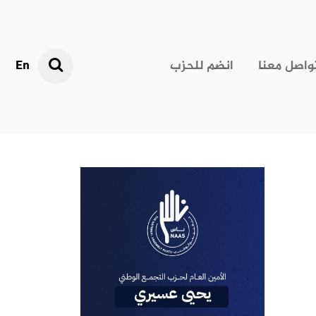
واصل معنا
انضم للحزب
En