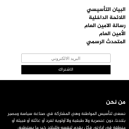
البيان التأسيسي
اللائحة الداخلية
رسالة الامين العام
الأمين العام
المتحدث الرسمي
من نحن
نسعى لتأسيس المواطنة وهي المشاركة في صناعة سياسة ومصير
بلادنا، دون عنصرية ولا طبقية ولا أولوية لفرد أو عائلة أو قبيلة أو
منطقة في إدارته، فكل يقدم لنفسه وللبلاد خير ما يستطيع،