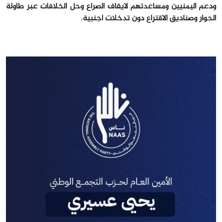
ودعم اليمنيين ومساعدتهم لايقاف الصراع وحل الخلافات عبر طاولة
الحوار وصناديق الاقتراع دون تدخلات أجنبية.